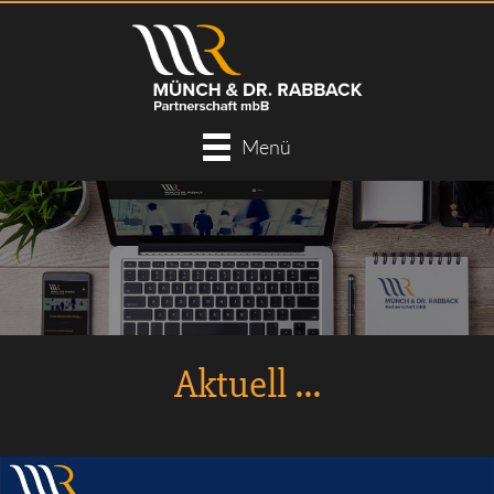
Menü
Aktuell ...