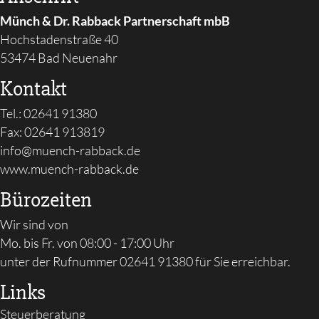
Münch & Dr. Rabback Partnerschaft mbB
Hochstadenstraße 40
53474 Bad Neuenahr
Kontakt
Tel.:
02641 91380‬
Fax: 02641 913819
info@muench-rabback.de
www.muench-rabback.de
Bürozeiten
Wir sind von
Mo. bis Fr. von 08:00 - 17:00 Uhr
unter der Rufnummer
02641 91380
für Sie erreichbar.
Links
Steuerberatung