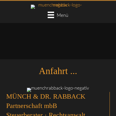
Menü
Anfahrt ...
MÜNCH & DR. RABBACK
Partnerschaft mbB
Steuerberater · Rechtsanwalt