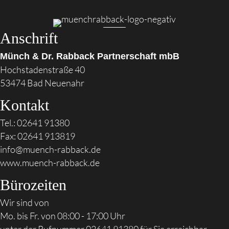
Anschrift
Münch & Dr. Rabback Partnerschaft mbB
Hochstadenstraße 40
53474 Bad Neuenahr
Kontakt
Tel.:
02641 91380‬
Fax: 02641 913819
info@muench-rabback.de
www.muench-rabback.de
Bürozeiten
Wir sind von
Mo. bis Fr. von 08:00 - 17:00 Uhr
unter der Rufnummer
02641 91380
für Sie erreichbar.