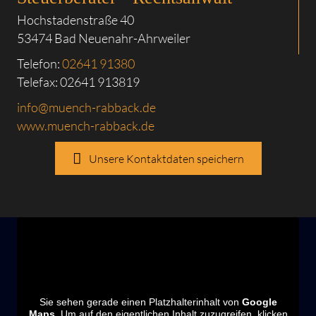
Hochstadenstraße 40
53474 Bad Neuenahr-Ahrweiler
Telefon:
02641 91380
Telefax: 02641 913819
info@muench-rabback.de
www.muench-rabback.de
Unsere Kontaktdaten speichern
Sie sehen gerade einen Platzhalterinhalt von
Google
Maps
. Um auf den eigentlichen Inhalt zuzugreifen, klicken